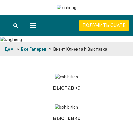
ПОЛУЧИТЬ QUATE
Дом
Все Галереи
Визит Клиента И Выставка
выставка
выставка